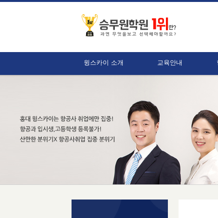
윙스카이 소개
교육안내