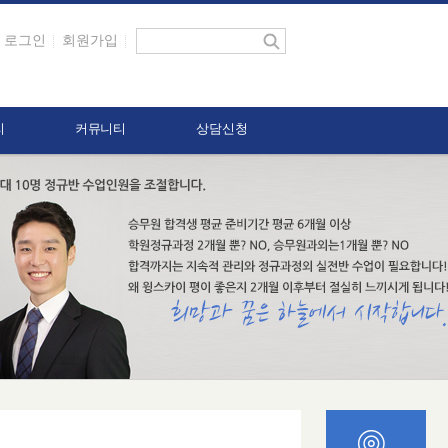
로그인
회원가입
리
커뮤니티
상담신청