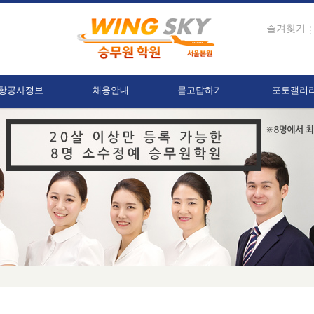
즐겨찾기
항공사정보
채용안내
묻고답하기
포토갤러