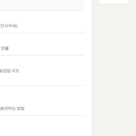
,인사자세)
 연출
 발성법 지도
 응대하는 방법