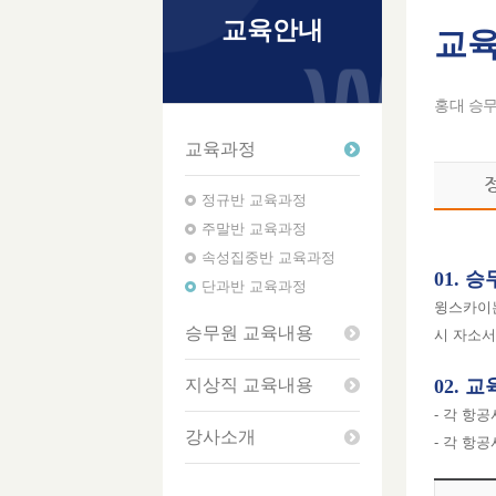
교육안내
교
홍대 승
교육과정
정규반 교육과정
주말반 교육과정
속성집중반 교육과정
01. 
단과반 교육과정
윙스카이는
승무원 교육내용
시 자소서
지상직 교육내용
02. 
- 각 항
강사소개
- 각 항