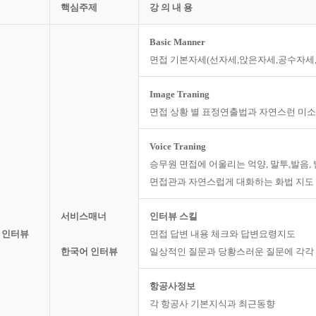
핵심주제
강 의 내 용
Basic Manner
면접 기본자세(선자세,앉은자세,공수자세
Image Traning
면접 상황 별 표정연출법과 자연스런 미소
Voice Traning
승무원 면접에 어울리는 억양, 말투,발음,
면접관과 자연스럽게 대화하는 화법 지도
서비스매너
인터뷰 스킬
 인터뷰
면접 답변 내용 체크와 답변요령지도
한국어 인터뷰
일상적인 질문과 당황스러운 질문에 각각
항공사정보
각 항공사 기본지식과 최근동향