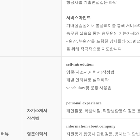
항공사별 기출면접질문 파악
서비스마인드
기내실습실에서 롤플레이를 통해 서비스
승무원 실습을 통해 승무원의 기본자세와
- 원장, 부원장을 포함한 강사들와 5:5
을 위해 적극적으로 지도합니다.
self-introdution
영문(자소서,이력서)작성법
개별 인터뷰로 실력파악
vocabulary및 문장 사용법
personal experience
자기소개서
개인질문, 학창시절, 직장생활등의 질문 
작성법
information about company
인터뷰
영문이력서
지원동기,항공사 관련질문, 응대법과 담변